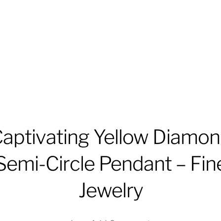
aptivating Yellow Diamo
Semi-Circle Pendant – Fin
Jewelry