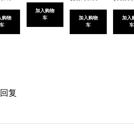
加入购物
入购物
车
加入购物
加入
车
车
车
回复