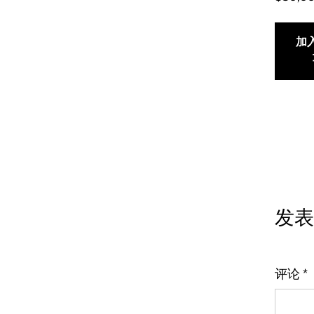
加
发表
评论
*