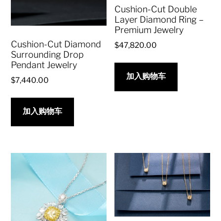
Cushion-Cut Double
Layer Diamond Ring –
Premium Jewelry
Cushion-Cut Diamond
$
47,820.00
Surrounding Drop
Pendant Jewelry
加入购物车
$
7,440.00
加入购物车