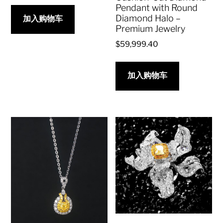
Pendant with Round
Diamond Halo –
加入购物车
Premium Jewelry
$
59,999.40
加入购物车