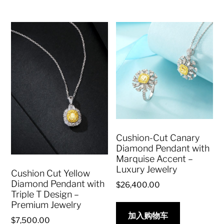
Cushion-Cut Canary
Diamond Pendant with
Marquise Accent –
Luxury Jewelry
Cushion Cut Yellow
Diamond Pendant with
$
26,400.00
Triple T Design –
Premium Jewelry
加入购物车
$
7,500.00