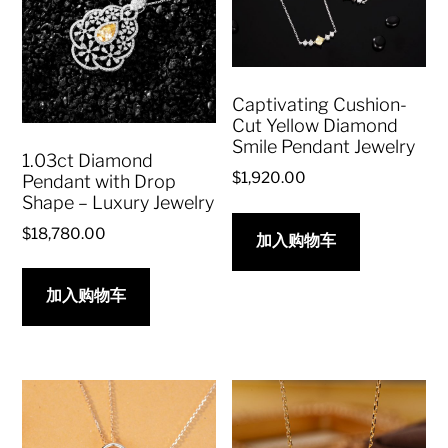
Captivating Cushion-
Cut Yellow Diamond
Smile Pendant Jewelry
1.03ct Diamond
$
1,920.00
Pendant with Drop
Shape – Luxury Jewelry
$
18,780.00
加入购物车
加入购物车