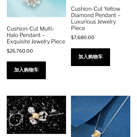
Cushion-Cut Yellow
Diamond Pendant –
Luxurious Jewelry
Piece
Cushion-Cut Multi-
Halo Pendant –
$
7,680.00
Exquisite Jewelry Piece
$
26,760.00
加入购物车
加入购物车