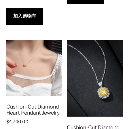
加入购物车
Cushion-Cut Diamond
Heart Pendant Jewelry
$
4,740.00
Cushion-Cut Diamond