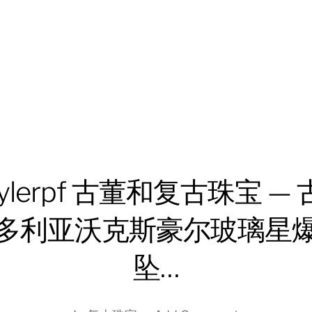
ylerpf 古董和复古珠宝 —
多利亚沃克斯豪尔玻璃星
坠…