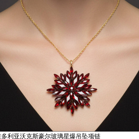
维多利亚沃克斯豪尔玻璃星爆吊坠项链