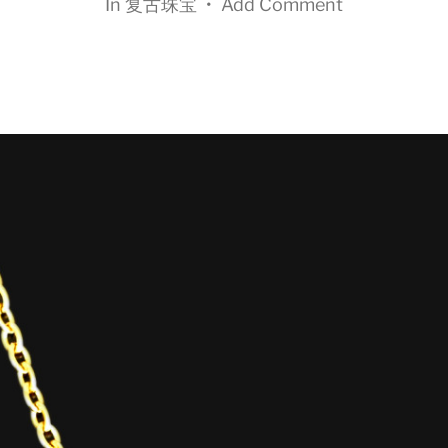
In
复古珠宝
•
Add Comment