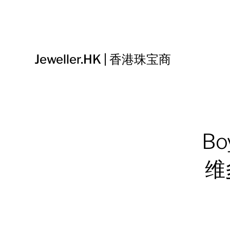
Jeweller.HK | 香港珠宝商
Bo
维