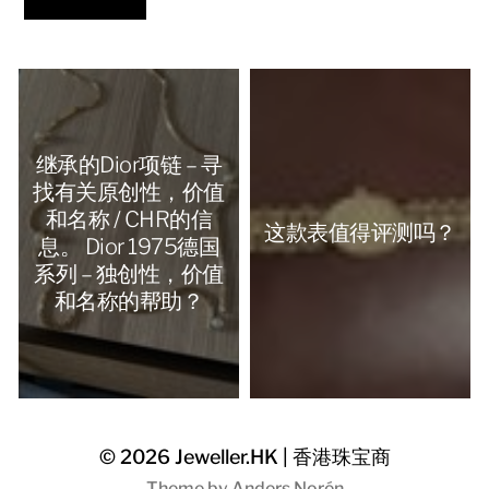
继承的Dior项链 – 寻
找有关原创性，价值
和名称 / CHR的信
这款表值得评测吗？
息。 Dior 1975德国
系列 – 独创性，价值
和名称的帮助？
© 2026
Jeweller.HK | 香港珠宝商
Theme by
Anders Norén