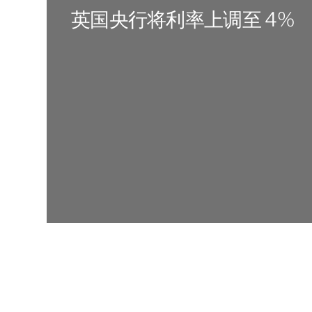
英国央行将利率上调至 4%