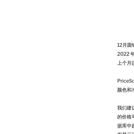
12月
2022 
上个月
Pric
颜色和
我们建
的价格可
据库中超