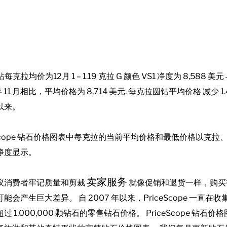
圆钻每克拉均价为12月
1 – 1.19
克拉
G
颜色
VS1
净度为 8,588 美元
年 11 月相比，平均价格为 8,714 美元
. 每克拉圆钻平均价格
减少
1
以来。
eScope 钻石价格图表中每克拉的当前平均价格和最低价格以克拉
净度显示。
卖家服务
议消费者牢记质量和剪裁
就像促销和退货一样，购买
能会产生巨大差异。 自 2007 年以来，PriceScope 一直在
过 1,000,000 颗钻石的零售钻石价格。 PriceScope 钻石价