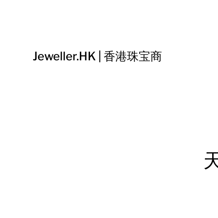
Jeweller.HK | 香港珠宝商
天