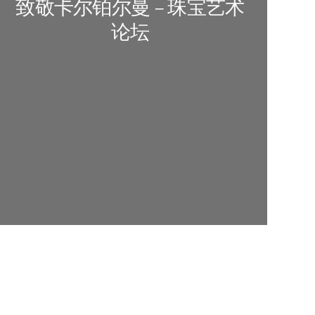
致敬卡尔铂尔曼 – 珠宝艺术
论坛