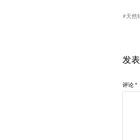
#
天然
发表
评论
*