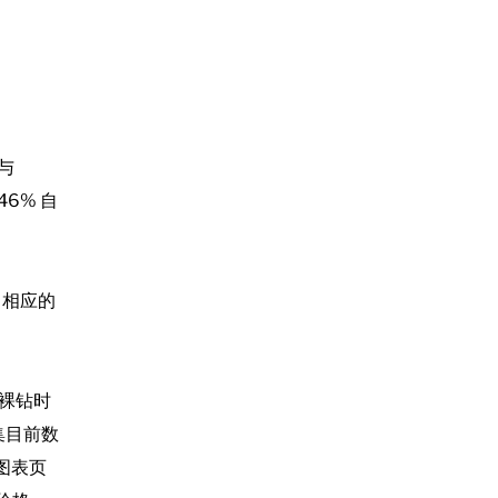
与
.46%
自
、相应的
裸钻时
收集目前数
格图表页