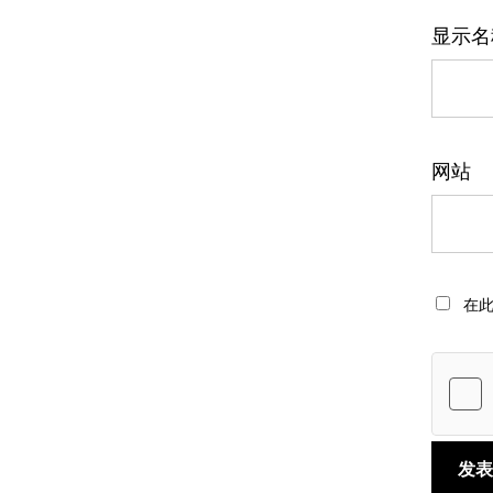
显示
网站
在