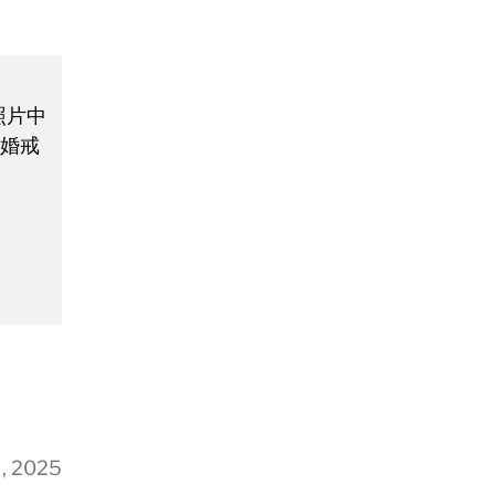
照片中
结婚戒
, 2025