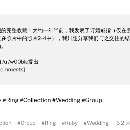
我的完整收藏！大约一年半前，我发表了订婚戒指（仅在
仅在照片中的照片2-4中），我只想分享我们与之交往的
指。
 /u /w00ble提出
comments]
 #Ring #Collection #Wedding #Group
ction
#
Group
#
Ring
#
Ruby
#
Wedding
6 2 月