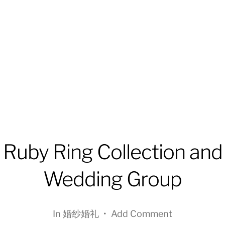
Ruby Ring Collection and
Wedding Group
In
婚纱婚礼
•
Add Comment