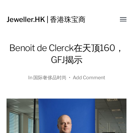
Jeweller.HK | 香港珠宝商
Toggl
menu
Benoit de Clerck在天顶160，
GFJ揭示
In
国际奢侈品时尚
•
Add Comment