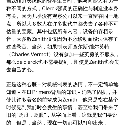
当Zenith庆祝他的资本生日时，他与同龄人有另一
种不同的方式，Clerck强调的正确性与制造业本身
有关。因为几乎没有观察公司以来一直留在同一地
点，所以大多数人在许多世代中都失去了各种不可
估量的宝藏。其中包括所有内容，设备的存档录
音，大多数Zenith仅仅因为不必移动而设法保存了
这些录音。当然，如果制表师查尔斯·维尔莫特
（Charles Vermot）没有参加一些英勇的不服从，
那么de clerck也不需要提到，即使是Zenith也会失
去自己的心。
正是这种心脏 – 对机械制表的热情，不一定简单地
知道 – 在El Primero背后的知识 – 消耗了固执，并
使其许多著名的前辈成为Zenith。他只是指在某个
时候见到我们时会发生的事情，甚至给我们带来了
旧的“眨眼，眨眼”，从字面上看，这就是我们要说
的。但是，当然，现在一切都可以打印出来，