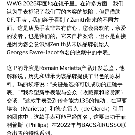
WWG 2025牢固地在镜子里。在许多方面，我们
认为手表标记了我们写的内容的缺陷，但是借助
GFJ手表，我们终于看到了Zenith带来的不同方
面。这是店员手表非常有信心，您会喜欢的，亲爱
的读者，也是我们的。它来自档案馆，但不是直接
是因为您会意识到Zenith从未以品牌创始人
Georges Favre-Jacot命名的收藏中的手表。
这里的导演是Romain Marietta产品开发总监，他
解释说，历史和继承为该品牌提供了出色的原材
料。玛丽埃塔说：“关键是选择可以成功的正确手
表。” “我希望新手表能与公众（收藏家和鉴赏家）
交谈。”这款手表受到传奇能力135的推动，在玛丽
埃塔（Marietta）和德·克雷克（de Clerck）引用
的团体中，这款手表可能已经闻名，这要归功于菲
利普斯（Phillips）在2022年与BACS和RUSSO联
合出售的特殊系列。