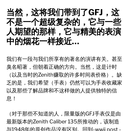
当然，这将我们带到了GFJ，这
不是一个超级复杂的，它与一些
人期望的那样，它与精美的表演
中的烟花一样接近…
我们有一段与我们所享有的著名的演讲有关。甚至
臭名昭著，但朝着正确的方向。当然，这是计时
（以及当时的Zenith赚取的许多时间表价格）。缺
乏的是，我们希望（手表）仍然可以为手表收藏家
以及那些了解品牌和不这样做的人提供独特的信
息！
（对于那些不知道的人，限量版的GFJ手表仅是由
最新版本的Zenith Caliber 135所推动的，该制造
与1948年的原创作品没有区别。回到-wwii post -