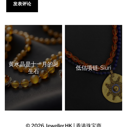
黄水晶是十一月的诞
低估项链-Siuri
生石
© 2026
Jeweller.HK | 香港珠宝商