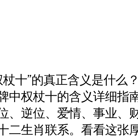
权杖十”的真正含义是什么
牌中权杖十的含义详细指
位、逆位、爱情、事业、
十二生肖联系。看看这张