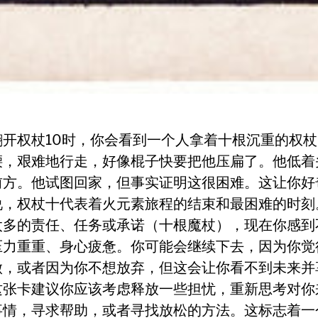
翻开权杖10时，你会看到一个人拿着十根沉重的权
腰，艰难地行走，好像棍子快要把他压扁了。他低着
前方。他试图回家，但事实证明这很困难。这让你好
说，权杖十代表着火元素旅程的结束和最困难的时刻
太多的责任、任务或承诺（十根魔杖），现在你感到
压力重重、身心疲惫。你可能会继续下去，因为你觉
做，或者因为你不想放弃，但这会让你看不到未来并
这张卡建议你应该考虑释放一些担忧，重新思考对你
事情，寻求帮助，或者寻找放松的方法。这标志着一