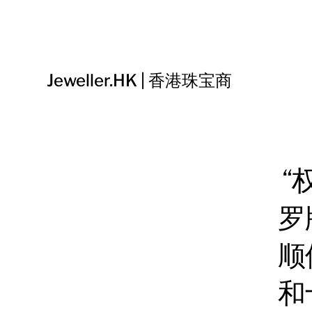
Jeweller.HK | 香港珠宝商
“
罗
顺
和