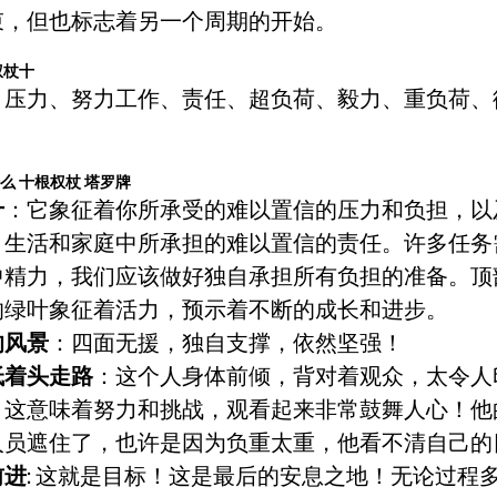
束，但也标志着另一个周期的开始。
权杖十
、压力、努力工作、责任、超负荷、毅力、重负荷、
什么
十根权杖
塔罗牌
十
：它象征着你所承受的难以置信的压力和负担，以
、生活和家庭中所承担的难以置信的责任。许多任务
中精力，我们应该做好独自承担所有负担的准备。顶
的绿叶象征着活力，预示着不断的成长和进步。
的风景
：四面无援，独自支撑，依然坚强！
低着头走路
：这个人身体前倾，背对着观众，太令人
！这意味着努力和挑战，观看起来非常鼓舞人心！他
人员遮住了，也许是因为负重太重，他看不清自己的
前进
: 这就是目标！这是最后的安息之地！无论过程