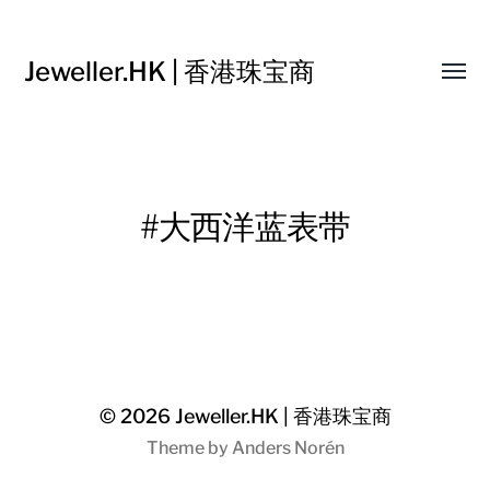
Jeweller.HK | 香港珠宝商
Toggl
menu
#大西洋蓝表带
AR 364 大西洋蓝表
带| SheDazzles（马来
西亚）
© 2026
Jeweller.HK | 香港珠宝商
Theme by
Anders Norén