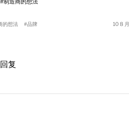
 #制造商的想法
商的想法
#
品牌
10 8 月
回复