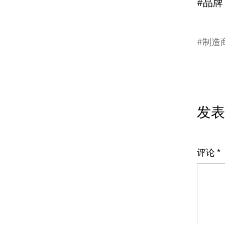
#品牌
#
制造
发表
评论
*