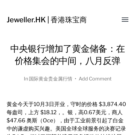
Jeweller.HK | 香港珠宝商
Toggl
menu
中央银行增加了黄金储备：在
价格集会的中间，八月反弹
In
国际黄金贵金属行情
•
Add Comment
黄金今天于10月3日开业，守时的价格
$
3,874.40
每盎司，上方
$
18.12
，。银，高0.67美元，商人
$
47.66
奥斯（Oce），由于工业前景引起了白金
中的谦虚购买兴趣。美国全球全球服务的决赛记录