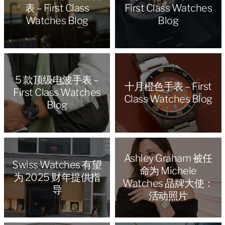
表 – First Class
First Class Watches
Watches Blog
Blog
5 款顶级电波手表 –
十月橙色手表 – First
First Class Watches
Class Watches Blog
Blog
Ashley Graham 被任
Swiss Watches 有望
命为 Michele
为 2025 财年提供指
Watches 品牌大使：
导
活动照片