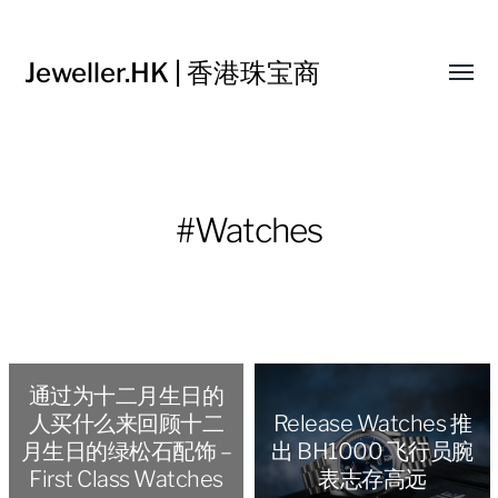
Jeweller.HK | 香港珠宝商
Toggl
menu
#Watches
通过为十二月生日的
人买什么来回顾十二
Release Watches 推
月生日的绿松石配饰 –
出 BH1000 飞行员腕
First Class Watches
表志存高远