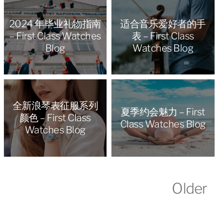
2024 年毕业礼物指南
适合音乐爱好者的手
– First Class Watches
表 – First Class
Blog
Watches Blog
全新浪琴表征服系列
夏季约会魅力 – First
颜色 – First Class
Class Watches Blog
Watches Blog
Older