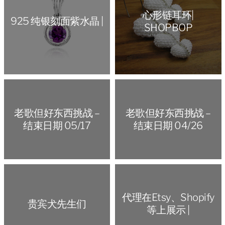
心形链耳环|
925 纯银刻面紫水晶 |
SHOPBOP
老歌但好东西挑战 –
老歌但好东西挑战 –
结束日期 05/17
结束日期 04/26
代理在Etsy、Shopify
贵宾犬先生们
等上展示 |