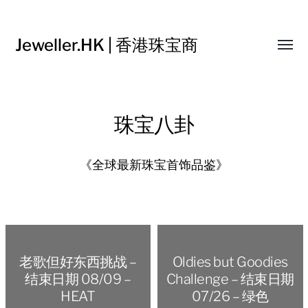
Jeweller.HK | 香港珠宝商
Toggl
menu
珠宝八卦
《全球最新珠宝首饰品鉴》
老歌但好东西挑战 –
Oldies but Goodies
结束日期 08/09 –
Challenge – 结束日期
HEAT
07/26 – 绿色