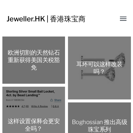
Jeweller.HK | 香港珠宝商
Toggl
menu
欧洲切割的天然钻石
重新获得美国关税豁
耳环可以这样改装
免
吗？
这样设置保释会更安
Boghossian 推出高级
全吗？
珠宝系列