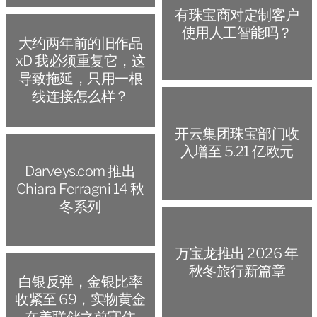
有珠宝商对定制客户
使用人工智能吗？
大约两年前的旧作品
xD 我必须重复它，这
导致拖延，只用一根
线连接怎么样？
开云集团珠宝部门收
入增至 5.21 亿欧元
Darveys.com 推出
Chiara Ferragni 14 秋
冬系列
万宝龙推出 2026 年
秋冬旅行新篇章
白银反弹，金银比率
收紧至 69，实物黄金